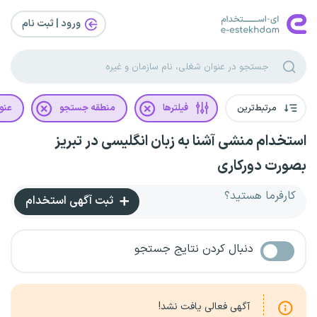
ورود | ثبت‌ نام
مرتبط‌ترین
فیلترها
منطقه جستجو
عنو
استخدام منشی آشنا به زبان انگلیسی در تبریز
بصورت دورکاری
کارفرما هستید؟
ثبت آگهی استخدام
دنبال کردن نتایج جستجو
آگهی فعالی یافت نشد!