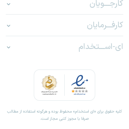
کارجـــویان
کارفـــرمایان
ای-اســـتخدام
کلیه حقوق برای «ای استخدام» محفوظ بوده و هرگونه استفاده از مطالب
صرفا با مجوز کتبی مجاز است.