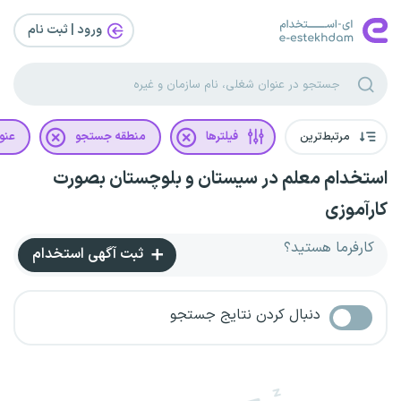
ورود | ثبت‌ نام
مرتبط‌ترین
فیلترها
منطقه جستجو
عنو
استخدام معلم در سیستان و بلوچستان بصورت
کارآموزی
کارفرما هستید؟
ثبت آگهی استخدام
دنبال کردن نتایج جستجو