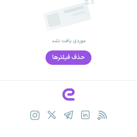
موردی یافت نشد
حذف فیلتر‌ها