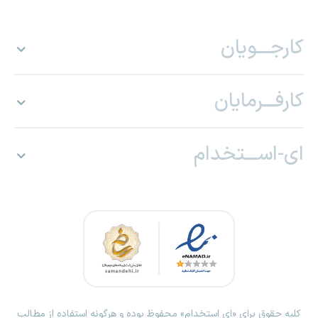
کارجـــویان
کارفـــرمایان
ای-اســـتخدام
کلیه حقوق برای «ای استخدام» محفوظ بوده و هرگونه استفاده از مطالب