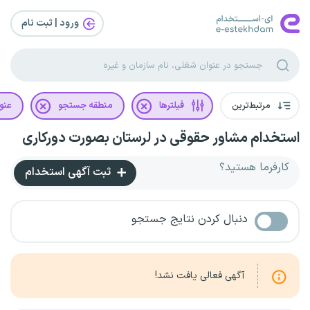
ورود | ثبت‌ نام
مرتبط‌ترین
فیلترها
منطقه جستجو
عنو
استخدام مشاور حقوقی در لرستان بصورت دورکاری
کارفرما هستید؟
ثبت آگهی استخدام
دنبال کردن نتایج جستجو
آگهی فعالی یافت نشد!