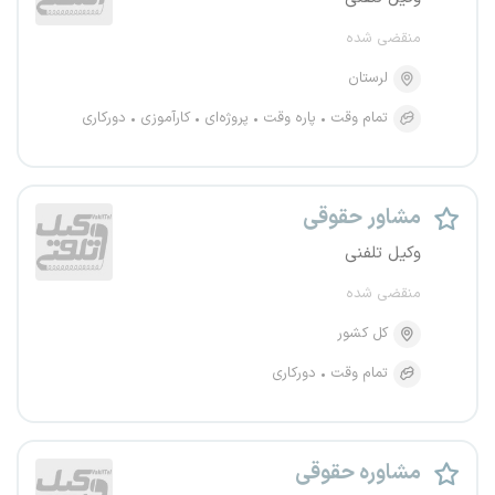
منقضی شده
لرستان
تمام وقت
پاره وقت
پروژه‌ای
کارآموزی
دورکاری
مشاور حقوقی
وکیل تلفنی
منقضی شده
کل کشور
تمام وقت
دورکاری
مشاوره حقوقی