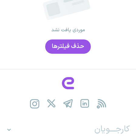
موردی یافت نشد
حذف فیلتر‌ها
کارجـــویان