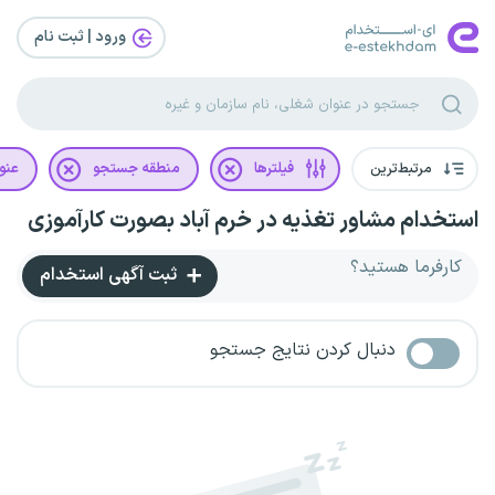
ورود | ثبت‌ نام
مرتبط‌ترین
فیلترها
منطقه جستجو
عنو
استخدام مشاور تغذیه در خرم آباد بصورت کارآموزی
کارفرما هستید؟
ثبت آگهی استخدام
دنبال کردن نتایج جستجو