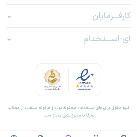
کارفـــرمایان
ای-اســـتخدام
کلیه حقوق برای «ای استخدام» محفوظ بوده و هرگونه استفاده از مطالب
صرفا با مجوز کتبی مجاز است.