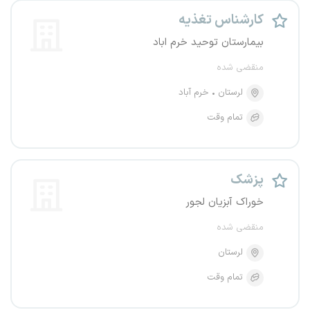
کارشناس تغذیه
بیمارستان توحید خرم اباد
منقضی شده
لرستان
خرم آباد
تمام وقت
پزشک
خوراک آبزیان لجور
منقضی شده
لرستان
تمام وقت