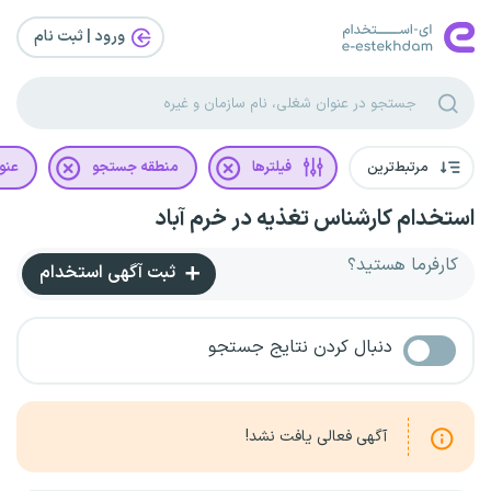
ورود | ثبت‌ نام
مرتبط‌ترین
فیلترها
منطقه جستجو
عنو
استخدام کارشناس تغذیه در خرم آباد
کارفرما هستید؟
ثبت آگهی استخدام
دنبال کردن نتایج جستجو
آگهی فعالی یافت نشد!