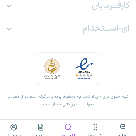
افزایش دهند.
کارفـــرمایان
ای-اســـتخدام
کلیه حقوق برای «ای استخدام» محفوظ بوده و هرگونه استفاده از مطالب
صرفا با مجوز کتبی مجاز است.