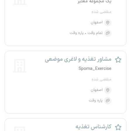
یک مجموعه معتبر
منقضی شده
اصفهان
تمام وقت
پاره وقت
مشاور تغذیه و لاغری موضعی
Spoma_Exercise
منقضی شده
اصفهان
پاره وقت
کارشناس تغذیه