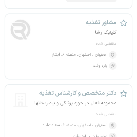
مشاور تغذیه
کلینیک راشا
منقضی شده
اصفهان
اصفهان، منطقه ۶، آبشار
پاره وقت
دکتر متخصص و کارشناس تغذیه
مجموعه فعال در حوزه پزشکی و بیمارستانها
منقضی شده
اصفهان
اصفهان، منطقه ۶، سعادت‌آباد
تمام وقت
پاره وقت