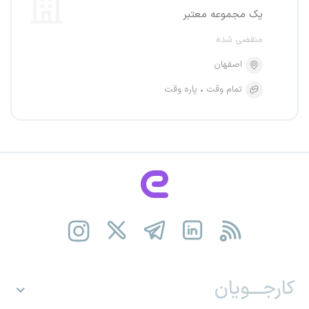
یک مجموعه معتبر
منقضی شده
اصفهان
تمام وقت
پاره وقت
کارجـــویان