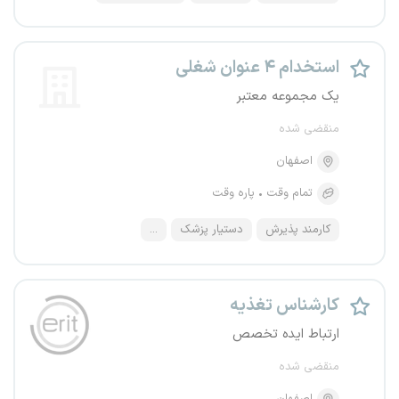
استخدام ۴ عنوان شغلی
یک مجموعه معتبر
منقضی شده
اصفهان
تمام وقت
پاره وقت
کارمند پذیرش
دستیار پزشک
...
کارشناس تغذیه
ارتباط ایده تخصص
منقضی شده