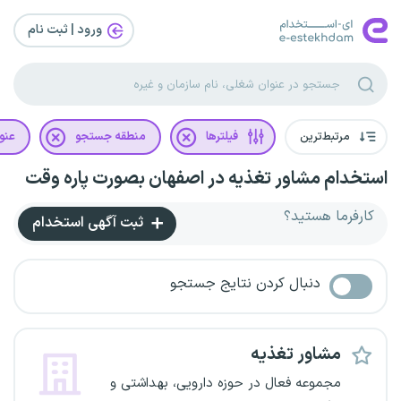
ورود | ثبت‌ نام
مرتبط‌ترین
فیلترها
منطقه جستجو
عنو
استخدام مشاور تغذیه در اصفهان بصورت پاره وقت
کارفرما هستید؟
ثبت آگهی استخدام
دنبال کردن نتایج جستجو
مشاور تغذیه
مجموعه فعال در حوزه دارویی، بهداشتی و