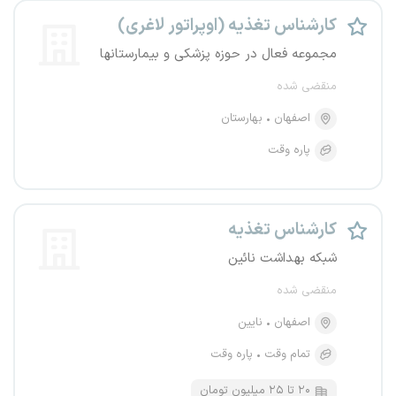
کارشناس تغذیه (اوپراتور لاغری)
مجموعه فعال در حوزه پزشکی و بیمارستانها
منقضی شده
اصفهان
بهارستان
پاره وقت
کارشناس تغذیه
شبکه بهداشت نائین
منقضی شده
اصفهان
نایین
تمام وقت
پاره وقت
۲۰ تا ۲۵ میلیون تومان