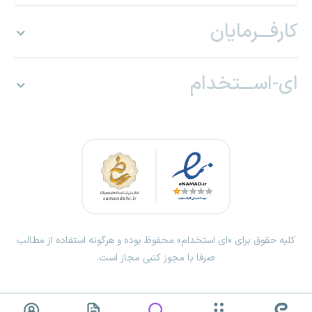
کارفـــرمایان
ای-اســـتخدام
کلیه حقوق برای «ای استخدام» محفوظ بوده و هرگونه استفاده از مطالب
صرفا با مجوز کتبی مجاز است.