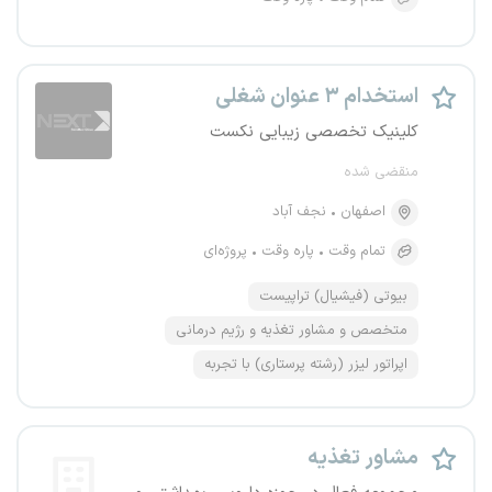
استخدام ۳ عنوان شغلی
کلینیک تخصصی زیبایی نکست
منقضی شده
اصفهان
نجف آباد
تمام وقت
پاره وقت
پروژه‌ای
بیوتی (فیشیال) تراپیست
متخصص و مشاور تغذیه و رژیم درمانی
اپراتور لیزر (رشته پرستاری) با تجربه
مشاور تغذیه