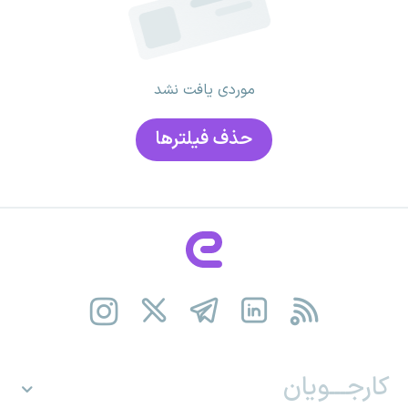
موردی یافت نشد
حذف فیلتر‌ها
کارجـــویان