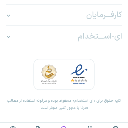
کارفـــرمایان
ای-اســـتخدام
کلیه حقوق برای «ای استخدام» محفوظ بوده و هرگونه استفاده از مطالب
صرفا با مجوز کتبی مجاز است.