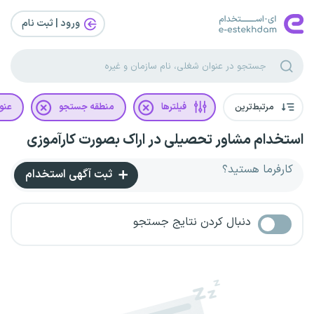
ورود | ثبت‌ نام
مرتبط‌ترین
فیلترها
منطقه جستجو
عنو
استخدام مشاور تحصیلی در اراک بصورت کارآموزی
کارفرما هستید؟
ثبت آگهی استخدام
دنبال کردن نتایج جستجو