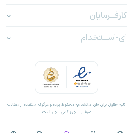
کارفـــرمایان
ای-اســـتخدام
کلیه حقوق برای «ای استخدام» محفوظ بوده و هرگونه استفاده از مطالب
صرفا با مجوز کتبی مجاز است.