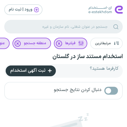
ورود | ثبت‌ نام
مرتبط‌ترین
فیلترها
منطقه جستجو
عنو
استخدام مستند ساز در گلستان
کارفرما هستید؟
ثبت آگهی استخدام
دنبال کردن نتایج جستجو