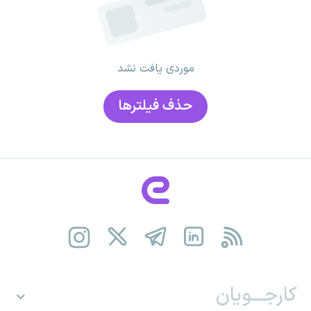
موردی یافت نشد
حذف فیلتر‌ها
کارجـــویان