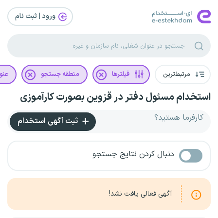
ورود | ثبت‌ نام
مرتبط‌ترین
فیلترها
منطقه جستجو
عنو
استخدام مسئول دفتر در قزوین بصورت کارآموزی
کارفرما هستید؟
ثبت آگهی استخدام
دنبال کردن نتایج جستجو
آگهی فعالی یافت نشد!