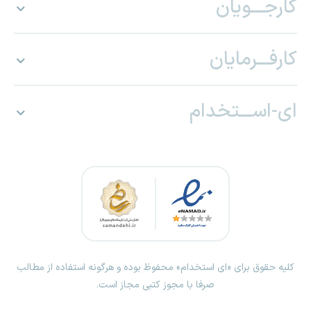
کارجـــویان
کارفـــرمایان
ای-اســـتخدام
کلیه حقوق برای «ای استخدام» محفوظ بوده و هرگونه استفاده از مطالب
صرفا با مجوز کتبی مجاز است.