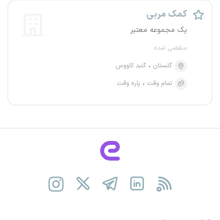
کمک مربی
یک مجموعه معتبر
منقضی شده
گلستان
گنبد کاووس
تمام وقت
پاره وقت