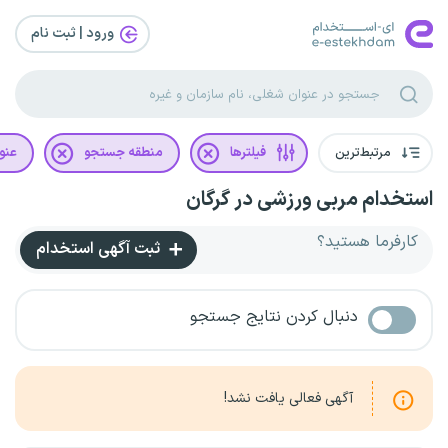
ورود | ثبت‌ نام
مرتبط‌ترین
فیلترها
منطقه جستجو
عنو
استخدام مربی ورزشی در گرگان
کارفرما هستید؟
ثبت آگهی استخدام
دنبال کردن نتایج جستجو
آگهی فعالی یافت نشد!