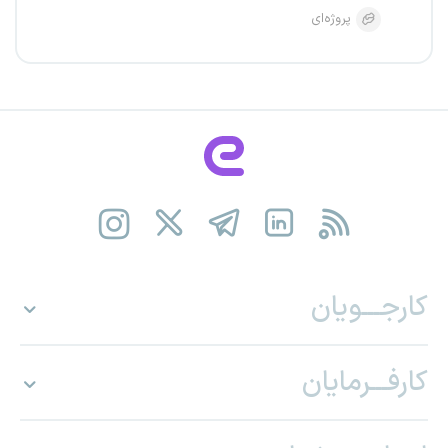
پروژه‌ای
کارجـــویان
کارفـــرمایان