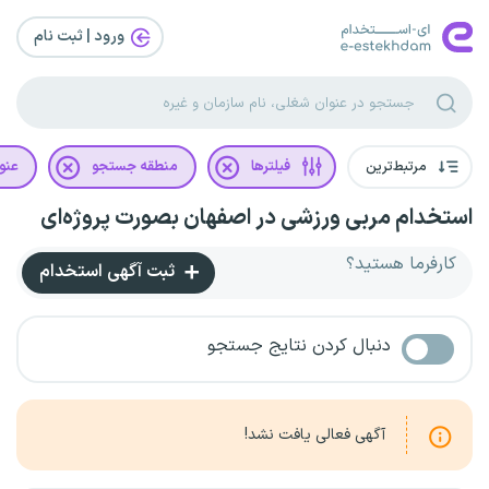
ورود | ثبت‌ نام
مرتبط‌ترین
فیلترها
منطقه جستجو
عنو
استخدام مربی ورزشی در اصفهان بصورت پروژه‌ای
کارفرما هستید؟
ثبت آگهی استخدام
دنبال کردن نتایج جستجو
آگهی فعالی یافت نشد!