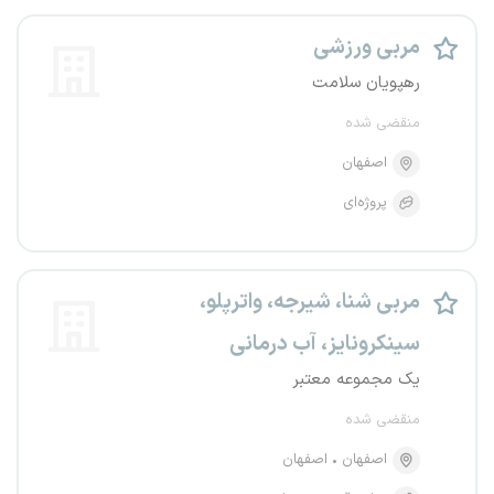
مربی ورزشی
رهپویان سلامت
منقضی شده
اصفهان
پروژه‌ای
مربی شنا، شیرجه، واترپلو،
سینکرونایز، آب درمانی
یک مجموعه معتبر
منقضی شده
اصفهان
اصفهان