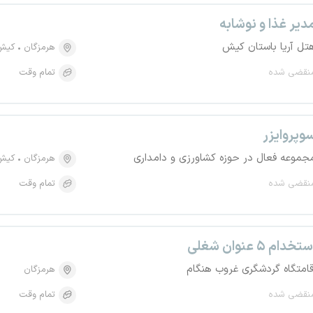
دیر غذا و نوشابه
تل آریا باستان کیش
هرمزگان
کیش
نقضی شده
تمام وقت
وپروایزر
جموعه فعال در حوزه کشاورزی و دامداری
هرمزگان
کیش
نقضی شده
تمام وقت
تخدام ۵ عنوان شغلی
قامتگاه گردشگری غروب هنگام
هرمزگان
نقضی شده
تمام وقت