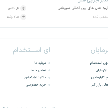
دیر اجرایی هتل
روه هتل های بین المللی اسپیناس
کل کشور
نقضی شده
تمام وقت
ـرمایان
ای-اســـتخدام
هی استخدام
درباره ما
رفرمایان
تماس با ما
 کارفرمایان
دانلود اپلیکیشن
ای بازار کار
حریم خصوصی