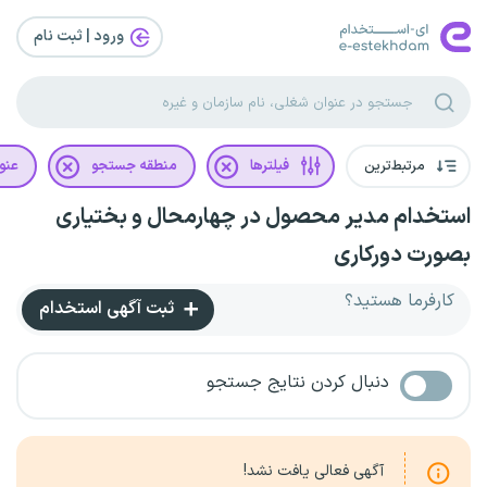
ورود | ثبت‌ نام
مرتبط‌ترین
فیلترها
منطقه جستجو
عنو
استخدام مدیر محصول در چهارمحال و بختیاری
بصورت دورکاری
کارفرما هستید؟
ثبت آگهی استخدام
دنبال کردن نتایج جستجو
آگهی فعالی یافت نشد!