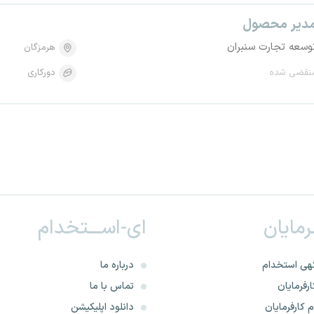
دیر محصول
وسعه تجارت سنبران
هرمزگان
نقضی شده
دورکاری
ـرمایان
ای-اســـتخدام
هی استخدام
درباره ما
رفرمایان
تماس با ما
 کارفرمایان
دانلود اپلیکیشن