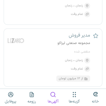
زنجان
زنجان
تمام وقت
مدیر فروش
مجموعه صنعتی لیزاکو
منقضی شده
زنجان
زنجان
تمام وقت
از ۱۲ میلیون تومان
سرپرست فروش
خانه
گزینه‌ها
آگهی‌ها
رزومه
پروفایل
پارسیان پخش بیژن