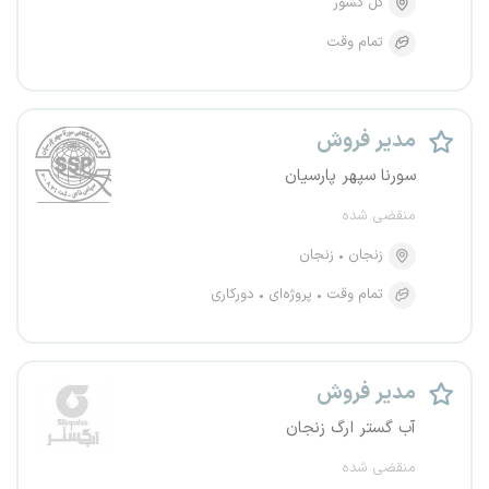
کل کشور
تمام وقت
مدیر فروش
سورنا سپهر پارسیان
منقضی شده
زنجان
زنجان
تمام وقت
پروژه‌ای
دورکاری
مدیر فروش
آب گستر ارگ زنجان
منقضی شده