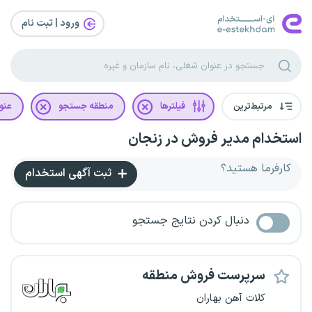
ورود | ثبت‌ نام
مرتبط‌ترین
فیلترها
منطقه جستجو
عنو
استخدام مدیر فروش در زنجان
کارفرما هستید؟
ثبت آگهی استخدام
دنبال کردن نتایج جستجو
سرپرست فروش منطقه
کلات آهن بهاران