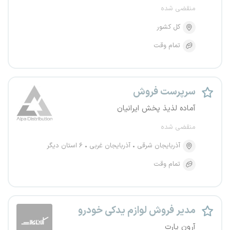
منقضی شده
کل کشور
تمام وقت
سرپرست فروش
آماده لذیذ پخش ایرانیان
منقضی شده
آذربایجان شرقی
آذربایجان غربی
۶ استان دیگر
تمام وقت
مدیر فروش لوازم یدکی خودرو
آرون پارت