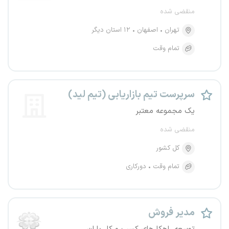
منقضی شده
تهران
اصفهان
۱۲ استان دیگر
تمام وقت
سرپرست تیم بازاریابی (تیم لید)
یک مجموعه معتبر
منقضی شده
کل کشور
تمام وقت
دورکاری
مدیر فروش