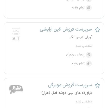
تمام وقت
سرپرست فروش لاین آرایشی
آریان کیمیا تک
منقضی شده
زنجان
زنجان
تمام وقت
سرپرست فروش مویرگی
فرآورده های لبنی دوشه آمل (هراز)
منقضی شده