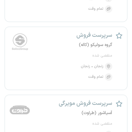
تمام وقت
سرپرست فروش
گروه سولیکو (کاله)
منقضی شده
زنجان
زنجان
تمام وقت
سرپرست فروش مویرگی
آسیاشور (طراوت)
منقضی شده