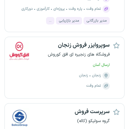
تمام وقت
پاره وقت
پروژه‌ای
کارآموزی
دورکاری
مدیر بازرگانی
مدیر بازاریابی
...
سوپروایزر فروش زنجان
فروشگاه های زنجیره ای افق کوروش
ارسال آسان
زنجان
زنجان
تمام وقت
سرپرست فروش
گروه سولیکو (کاله)