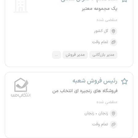
یک مجموعه معتبر
منقضی شده
کل کشور
تمام وقت
مدیر بازرگانی
مدیر فروش
...
رئیس فروش شعبه
فروشگاه های زنجیره ای انتخاب من
منقضی شده
زنجان
زنجان
تمام وقت