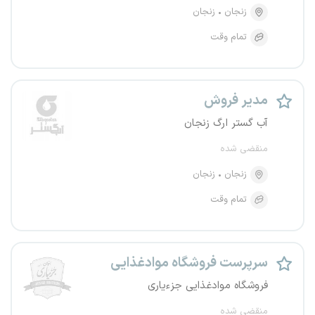
زنجان
زنجان
تمام وقت
مدیر فروش
آب گستر ارگ زنجان
منقضی شده
زنجان
زنجان
تمام وقت
سرپرست فروشگاه موادغذایی
فروشگاه موادغذایی جزءیاری
منقضی شده