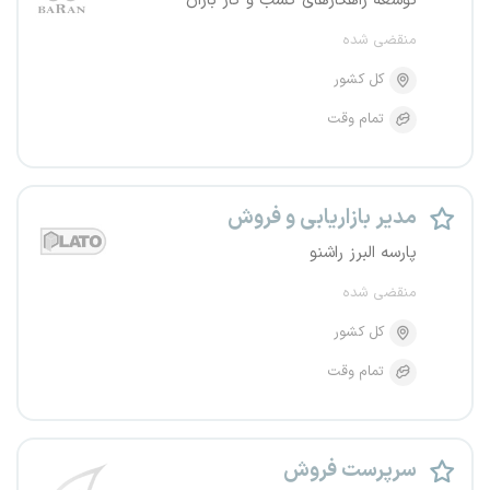
توسعه راهکارهای کسب و کار باران
منقضی شده
کل کشور
تمام وقت
مدیر بازاریابی و فروش
پارسه البرز راشنو
منقضی شده
کل کشور
تمام وقت
سرپرست فروش