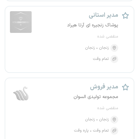
مدیر استانی
پوشاک زنجیره ای آرتا هیراد
منقضی شده
زنجان
زنجان
تمام وقت
مدیر فروش
مجموعه تولیدی السوان
منقضی شده
زنجان
زنجان
تمام وقت
پاره وقت