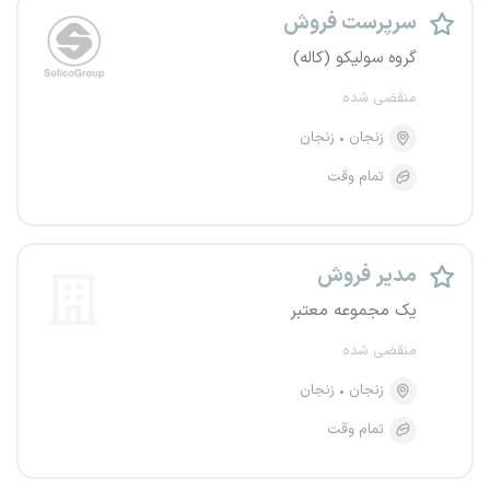
سرپرست فروش
گروه سولیکو (کاله)
منقضی شده
زنجان
زنجان
تمام وقت
مدیر فروش
یک مجموعه معتبر
منقضی شده
زنجان
زنجان
تمام وقت