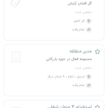
گل افشان آرایش
منقضی شده
کل کشور
تمام وقت
مدیر منطقه
مجموعه فعال در حوزه بازرگانی
منقضی شده
اردبیل
ایلام
۸ استان دیگر
تمام وقت
استخدام ۴ عنوان شغلی