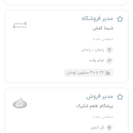
مدیر فروشگاه
شیما کفش
منقضی شده
زنجان
زنجان
تمام وقت
۲۲ تا ۳۰ میلیون تومان
مدیر فروش
پیشگام طعم شاپرک
منقضی شده
کل کشور