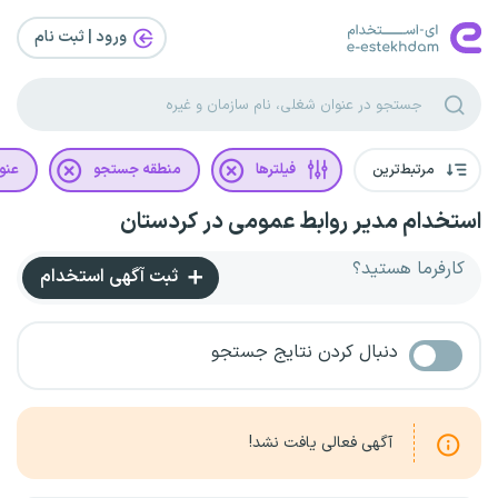
ورود | ثبت‌ نام
مرتبط‌ترین
فیلترها
منطقه جستجو
عنو
استخدام مدیر روابط عمومی در کردستان
کارفرما هستید؟
ثبت آگهی استخدام
دنبال کردن نتایج جستجو
آگهی فعالی یافت نشد!