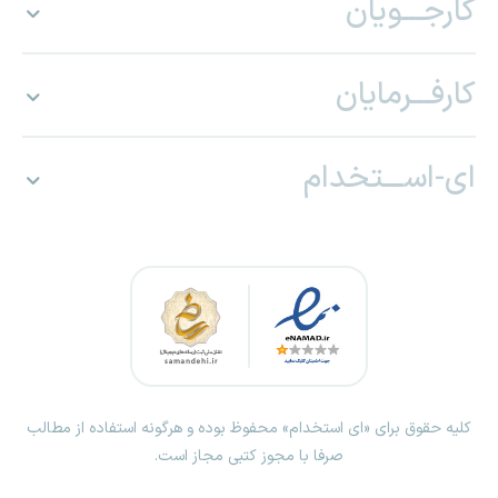
کارجـــویان
کارفـــرمایان
ای-اســـتخدام
کلیه حقوق برای «ای استخدام» محفوظ بوده و هرگونه استفاده از مطالب
صرفا با مجوز کتبی مجاز است.