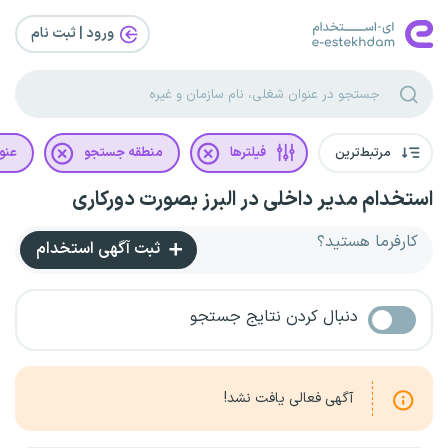
ورود | ثبت‌ نام
مرتبط‌ترین
فیلترها
منطقه جستجو
عنو
استخدام مدیر داخلی در البرز بصورت دورکاری
کارفرما هستید؟
ثبت آگهی استخدام
دنبال کردن نتایج جستجو
آگهی فعالی یافت نشد!