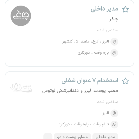
مدیر داخلی
چاغر
منقضی شده
البرز
کرج، منطقه ۵، گلشهر
پاره وقت
دورکاری
استخدام ۷ عنوان شغلی
مطب پوست، لیزر و دندانپزشکی لوتوس
منقضی شده
البرز
تمام وقت
پاره وقت
دورکاری
مدیر داخلی
مشاور پوست و مو
...