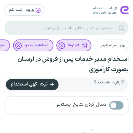
ورود | ثبت‌ نام
مرتبط‌ترین
فیلترها
منطقه جستجو
عنو
استخدام مدیر خدمات پس از فروش در لرستان
بصورت کارآموزی
کارفرما هستید؟
ثبت آگهی استخدام
دنبال کردن نتایج جستجو