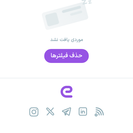
موردی یافت نشد
حذف فیلتر‌ها