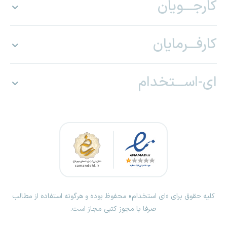
کارجـــویان
کارفـــرمایان
ای-اســـتخدام
کلیه حقوق برای «ای استخدام» محفوظ بوده و هرگونه استفاده از مطالب
صرفا با مجوز کتبی مجاز است.