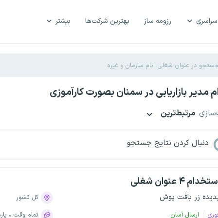
سراسری
رزومه ساز
بهترین شرکت‌ها
بیشتر
 مدیر بازاریابی در سمنان بصورت کارآموزی
‌سازی
مرتبط‌ترین
دنبال کردن نتایج جستجو
تخدام ۴ عنوان شغلی
دیده زر بافت پوش
کل کشور
وری
ارسال آسان
تمام وقت
پار