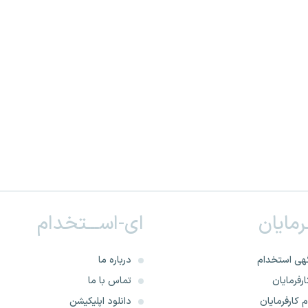
ـرمایان
ای-اســـتخدام
هی استخدام
درباره ما
رفرمایان
تماس با ما
 کارفرمایان
دانلود اپلیکیشن