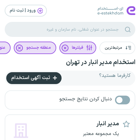
ورود | ثبت‌ نام
مرتبط‌ترین
فیلترها
منطقه جستجو
عنو
استخدام مدیر انبار در تهران
کارفرما هستید؟
ثبت آگهی استخدام
دنبال کردن نتایج جستجو
مدیر انبار
یک مجموعه معتبر