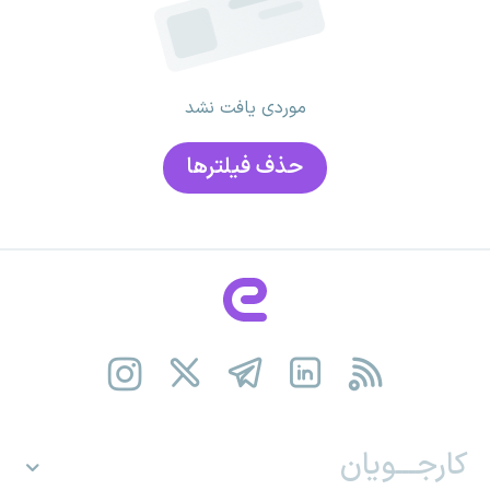
موردی یافت نشد
حذف فیلتر‌ها
کارجـــویان