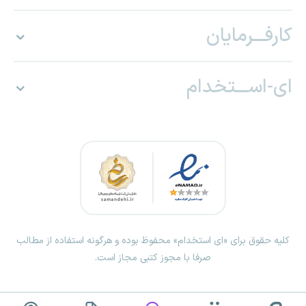
کارفـــرمایان
ای-اســـتخدام
کلیه حقوق برای «ای استخدام» محفوظ بوده و هرگونه استفاده از مطالب
صرفا با مجوز کتبی مجاز است.