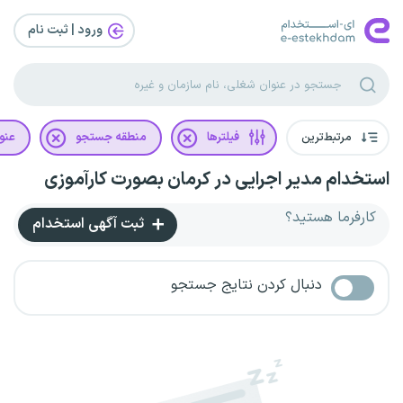
ورود | ثبت‌ نام
مرتبط‌ترین
فیلترها
منطقه جستجو
عنو
استخدام مدیر اجرایی در کرمان بصورت کارآموزی
کارفرما هستید؟
ثبت آگهی استخدام
دنبال کردن نتایج جستجو