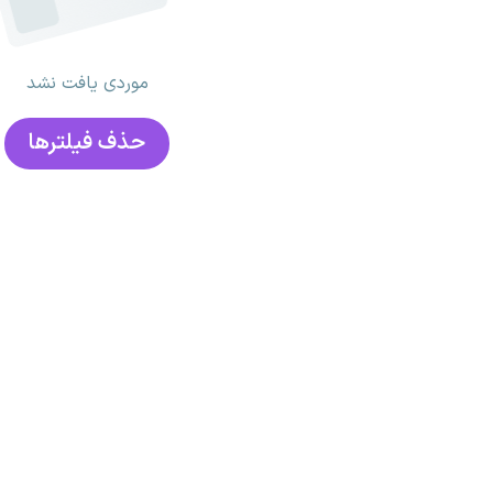
موردی یافت نشد
حذف فیلتر‌ها