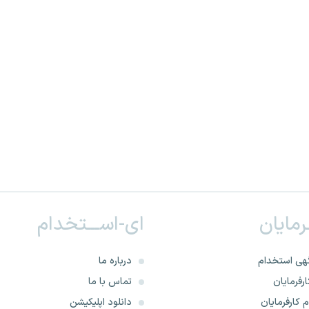
ـرمایان
ای-اســـتخدام
هی استخدام
درباره ما
رفرمایان
تماس با ما
 کارفرمایان
دانلود اپلیکیشن