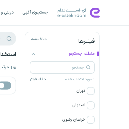
جستجوی آگهی
دولتی و 
حذف همه
فیلترها
منطقه جستجو
استخدا
مرتب
۱ مورد انتخاب شده
حذف فیلتر
تهران
اصفهان
خراسان رضوی