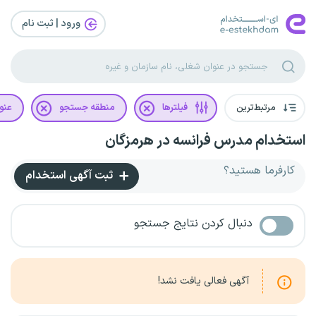
ورود | ثبت‌ نام
مرتبط‌ترین
فیلترها
منطقه جستجو
عنو
استخدام مدرس فرانسه در هرمزگان
کارفرما هستید؟
ثبت آگهی استخدام
دنبال کردن نتایج جستجو
آگهی فعالی یافت نشد!