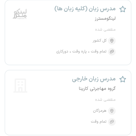
مدرس زبان (کلیه زبان ها)
لینگومسترز
منقضی شده
کل کشور
تمام وقت
پاره وقت
دورکاری
مدرس زبان خارجی
گروه مهاجرتی کارینا
منقضی شده
هرمزگان
تمام وقت