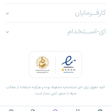
کارفـــرمایان
ای-اســـتخدام
کلیه حقوق برای «ای استخدام» محفوظ بوده و هرگونه استفاده از مطالب
صرفا با مجوز کتبی مجاز است.