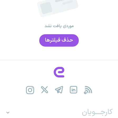
موردی یافت نشد
حذف فیلتر‌ها
کارجـــویان