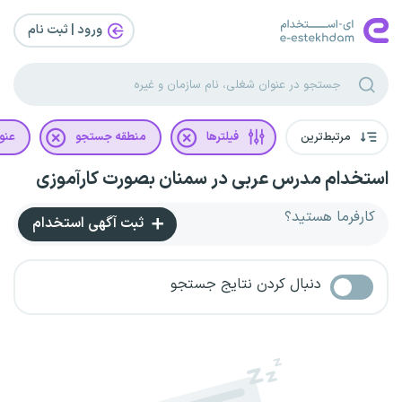
ورود | ثبت‌ نام
مرتبط‌ترین
فیلترها
منطقه جستجو
عنو
استخدام مدرس عربی در سمنان بصورت کارآموزی
کارفرما هستید؟
ثبت آگهی استخدام
دنبال کردن نتایج جستجو