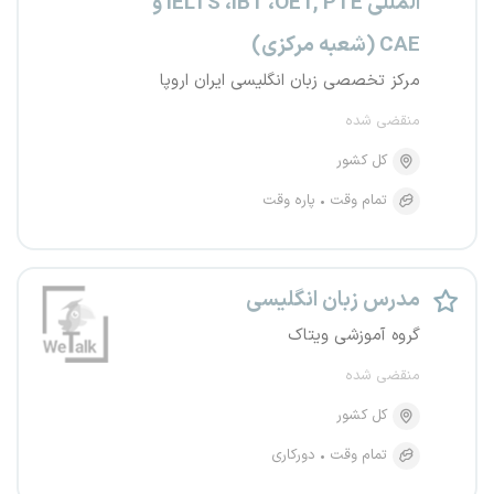
المللی IELTS ،iBT ،OET, PTE و
CAE (شعبه مرکزی)
مرکز تخصصی زبان انگلیسی ایران اروپا
منقضی شده
کل کشور
تمام وقت
پاره وقت
مدرس زبان انگلیسی
گروه آموزشی ویتاک
منقضی شده
کل کشور
تمام وقت
دورکاری