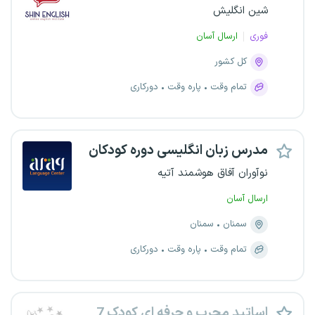
شین انگلیش
فوری
ارسال آسان
کل کشور
تمام وقت
پاره وقت
دورکاری
مدرس زبان انگلیسی دوره کودکان
نوآوران آفاق هوشمند آتیه
ارسال آسان
سمنان
سمنان
تمام وقت
پاره وقت
دورکاری
اساتید مجرب و حرفه ای کودک 7