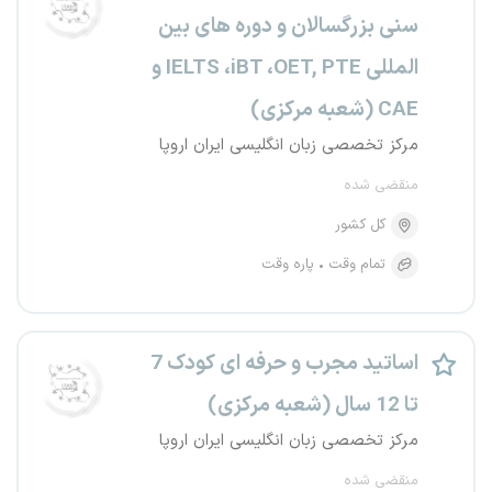
سنی بزرگسالان و دوره های بین
المللی IELTS ،iBT ،OET, PTE و
CAE (شعبه مرکزی)
مرکز تخصصی زبان انگلیسی ایران اروپا
منقضی شده
کل کشور
تمام وقت
پاره وقت
اساتید مجرب و حرفه ای کودک 7
تا 12 سال (شعبه مرکزی)
مرکز تخصصی زبان انگلیسی ایران اروپا
منقضی شده