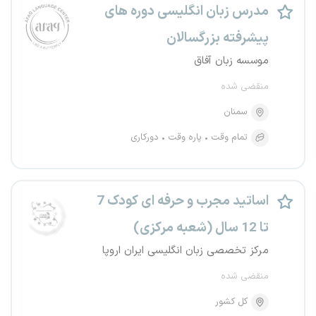
مدرس زبان انگلیسی دوره های
پیشرفته بزرگسالان
موسسه زبان آفاق
منقضی شده
سمنان
تمام وقت
پاره وقت
دورکاری
اساتید مجرب و حرفه ای کودک 7
تا 12 سال (شعبه مرکزی)
مرکز تخصصی زبان انگلیسی ایران اروپا
منقضی شده
کل کشور