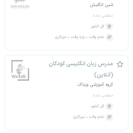
شین انگلیش
منقضی شده
کل کشور
تمام وقت
پاره وقت
دورکاری
مدرس زبان انگلیسی کودکان
(آنلاین)
گروه آموزشی ویتاک
منقضی شده
کل کشور
تمام وقت
دورکاری