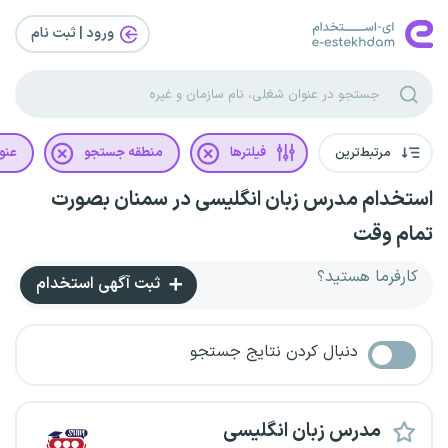
ورود | ثبت‌ نام
مرتبط‌ترین
فیلترها
منطقه جستجو
عنو
استخدام مدرس زبان انگلیسی در سمنان بصورت
تمام وقت
کارفرما هستید؟
ثبت آگهی استخدام
دنبال کردن نتایج جستجو
مدرس زبان انگلیسی