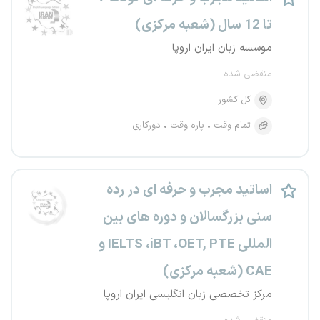
تا 12 سال (شعبه مرکزی)
موسسه زبان ایران اروپا
منقضی شده
کل کشور
تمام وقت
پاره وقت
دورکاری
اساتید مجرب و حرفه ای در رده
سنی بزرگسالان و دوره های بین
المللی IELTS ،iBT ،OET, PTE و
CAE (شعبه مرکزی)
مرکز تخصصی زبان انگلیسی ایران اروپا