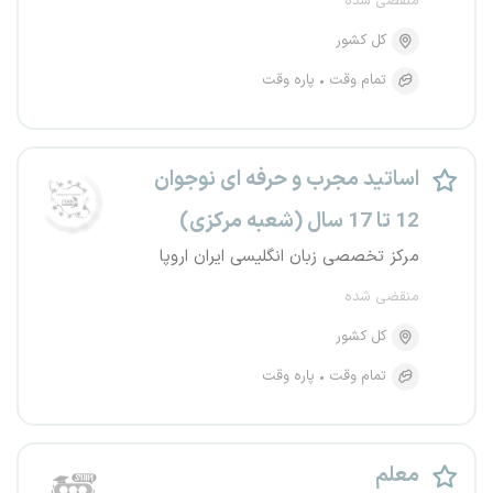
منقضی شده
کل کشور
تمام وقت
پاره وقت
اساتید مجرب و حرفه ای نوجوان
12 تا 17 سال (شعبه مرکزی)
مرکز تخصصی زبان انگلیسی ایران اروپا
منقضی شده
کل کشور
تمام وقت
پاره وقت
معلم