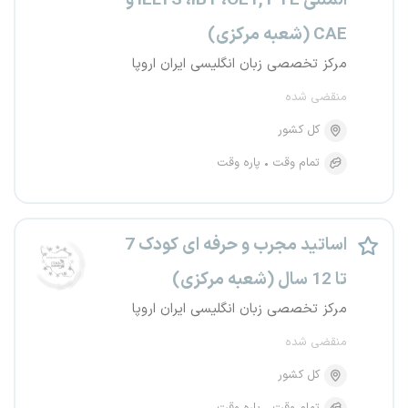
المللی IELTS ،iBT ،OET, PTE و
CAE (شعبه مرکزی)
مرکز تخصصی زبان انگلیسی ایران اروپا
منقضی شده
کل کشور
تمام وقت
پاره وقت
اساتید مجرب و حرفه ای کودک 7
تا 12 سال (شعبه مرکزی)
مرکز تخصصی زبان انگلیسی ایران اروپا
منقضی شده
کل کشور