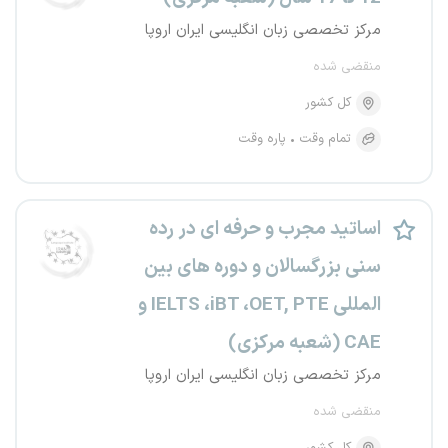
مرکز تخصصی زبان انگلیسی ایران اروپا
منقضی شده
کل کشور
تمام وقت
پاره وقت
اساتید مجرب و حرفه ای در رده
سنی بزرگسالان و دوره های بین
المللی IELTS ،iBT ،OET, PTE و
CAE (شعبه مرکزی)
مرکز تخصصی زبان انگلیسی ایران اروپا
منقضی شده