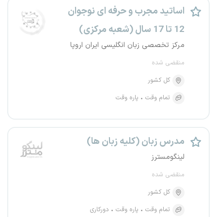
اساتید مجرب و حرفه ای نوجوان
12 تا 17 سال (شعبه مرکزی)
مرکز تخصصی زبان انگلیسی ایران اروپا
منقضی شده
کل کشور
تمام وقت
پاره وقت
مدرس زبان (کلیه زبان ها)
لینگومسترز
منقضی شده
کل کشور
تمام وقت
پاره وقت
دورکاری