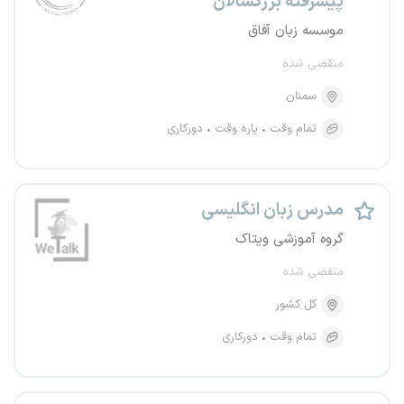
پیشرفته بزرگسالان
موسسه زبان آفاق
منقضی شده
سمنان
تمام وقت
پاره وقت
دورکاری
مدرس زبان انگلیسی
گروه آموزشی ویتاک
منقضی شده
کل کشور
تمام وقت
دورکاری