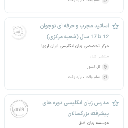
تمام وقت
پاره وقت
اساتید مجرب و حرفه ای نوجوان
12 تا 17 سال (شعبه مرکزی)
مرکز تخصصی زبان انگلیسی ایران اروپا
منقضی شده
کل کشور
تمام وقت
پاره وقت
مدرس زبان انگلیسی دوره های
پیشرفته بزرگسالان
موسسه زبان آفاق