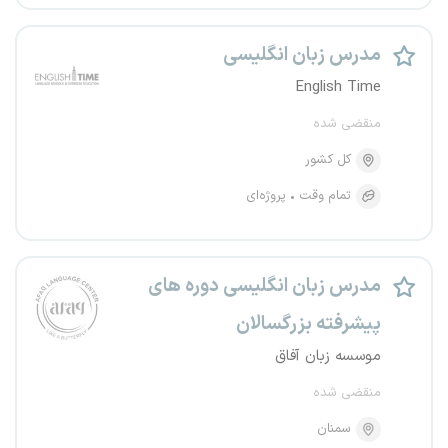
مدرس زبان انگلیسی
English Time
منقضی شده
کل کشور
تمام وقت
پروژه‌ای
مدرس زبان انگلیسی دوره های
پیشرفته بزرگسالان
موسسه زبان آفاق
منقضی شده
سمنان