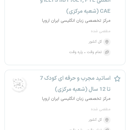
المللی IELTS ،iBT ،OET, PTE و
CAE (شعبه مرکزی)
مرکز تخصصی زبان انگلیسی ایران اروپا
منقضی شده
کل کشور
تمام وقت
پاره وقت
اساتید مجرب و حرفه ای کودک 7
تا 12 سال (شعبه مرکزی)
مرکز تخصصی زبان انگلیسی ایران اروپا
منقضی شده
کل کشور