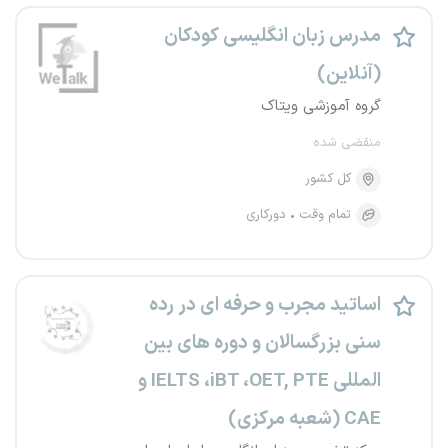
مدرس زبان انگلیسی کودکان
(آنلاین)
گروه آموزشی ویتاک
منقضی شده
کل کشور
تمام وقت
دورکاری
اساتید مجرب و حرفه ای در رده
سنی بزرگسالان و دوره های بین
المللی IELTS ،iBT ،OET, PTE و
CAE (شعبه مرکزی)