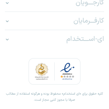
کارجـــویان
کارفـــرمایان
ای-اســـتخدام
کلیه حقوق برای «ای استخدام» محفوظ بوده و هرگونه استفاده از مطالب
صرفا با مجوز کتبی مجاز است.