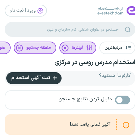
ورود | ثبت‌ نام
مرتبط‌ترین
فیلترها
منطقه جستجو
عنو
استخدام مدرس روسی در مرکزی
کارفرما هستید؟
ثبت آگهی استخدام
دنبال کردن نتایج جستجو
آگهی فعالی یافت نشد!