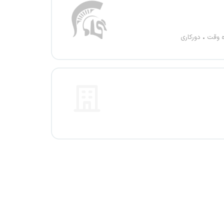
ه وقت
دورکاری