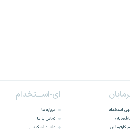
ـرمایان
ای-اســـتخدام
هی استخدام
درباره ما
رفرمایان
تماس با ما
 کارفرمایان
دانلود اپلیکیشن