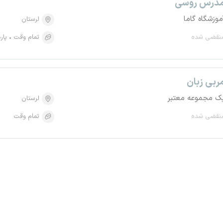
درس روسی
موزشگاه گاما
لرستان
نقضی شده
تمام وقت
پار
ربی زبان
ک مجموعه معتبر
لرستان
نقضی شده
تمام وقت