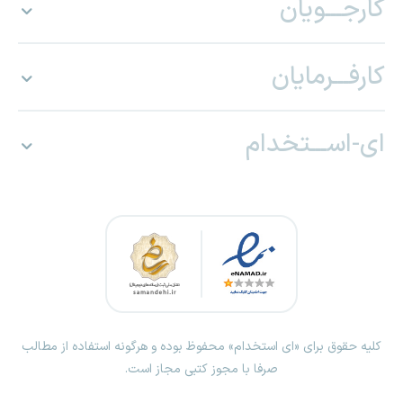
کارجـــویان
کارفـــرمایان
ای-اســـتخدام
کلیه حقوق برای «ای استخدام» محفوظ بوده و هرگونه استفاده از مطالب
صرفا با مجوز کتبی مجاز است.