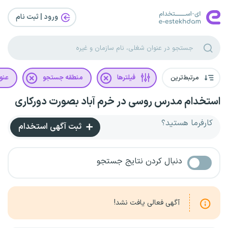
ورود | ثبت‌ نام
مرتبط‌ترین
فیلترها
منطقه جستجو
عنو
استخدام مدرس روسی در خرم آباد بصورت دورکاری
کارفرما هستید؟
ثبت آگهی استخدام
دنبال کردن نتایج جستجو
آگهی فعالی یافت نشد!