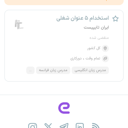
استخدام ۵ عنوان شغلی
ایران تایپیست
منقضی شده
کل کشور
تمام وقت
دورکاری
مدرس زبان انگلیسی
مدرس زبان فرانسه
...