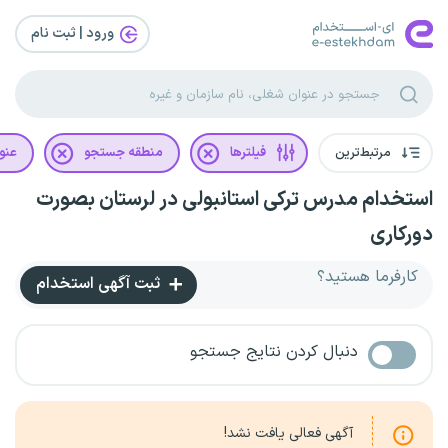
ورود | ثبت‌ نام
مرتبط‌ترین
فیلترها
منطقه جستجو
عنو
استخدام مدرس ترکی استانبولی در لرستان بصورت
دورکاری
کارفرما هستید؟
ثبت آگهی استخدام
دنبال کردن نتایج جستجو
آگهی فعالی یافت نشد!