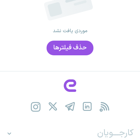
موردی یافت نشد
حذف فیلتر‌ها
کارجـــویان