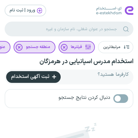
ورود | ثبت‌ نام
مرتبط‌ترین
فیلترها
منطقه جستجو
عنو
استخدام مدرس اسپانیایی در هرمزگان
کارفرما هستید؟
ثبت آگهی استخدام
دنبال کردن نتایج جستجو