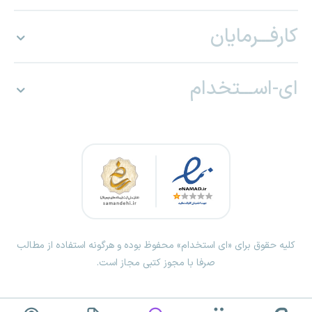
کارفـــرمایان
ای-اســـتخدام
کلیه حقوق برای «ای استخدام» محفوظ بوده و هرگونه استفاده از مطالب
صرفا با مجوز کتبی مجاز است.