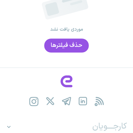
موردی یافت نشد
حذف فیلتر‌ها
کارجـــویان