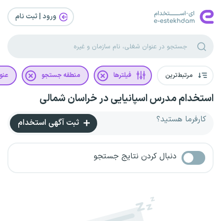
ورود | ثبت‌ نام
مرتبط‌ترین
فیلترها
منطقه جستجو
عنو
استخدام مدرس اسپانیایی در خراسان شمالی
کارفرما هستید؟
ثبت آگهی استخدام
دنبال کردن نتایج جستجو