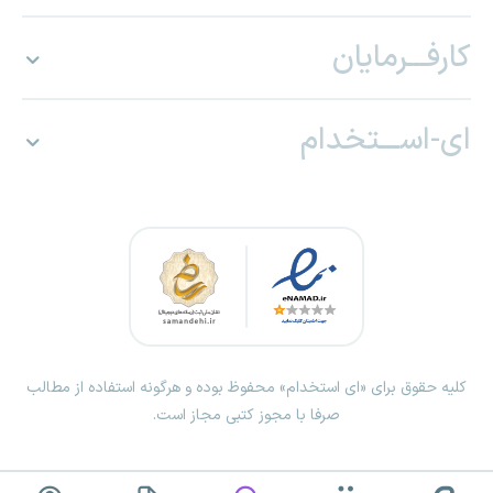
کارفـــرمایان
ای-اســـتخدام
کلیه حقوق برای «ای استخدام» محفوظ بوده و هرگونه استفاده از مطالب
صرفا با مجوز کتبی مجاز است.