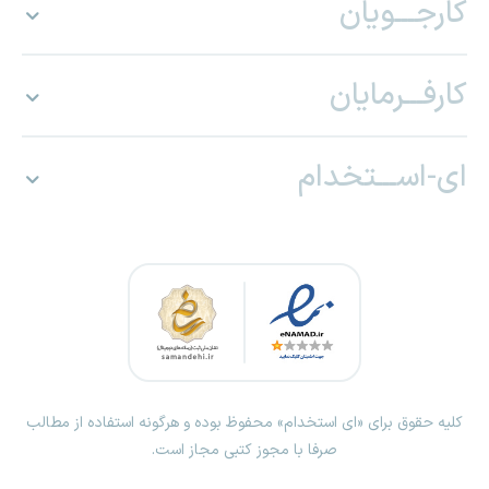
کارجـــویان
کارفـــرمایان
ای-اســـتخدام
کلیه حقوق برای «ای استخدام» محفوظ بوده و هرگونه استفاده از مطالب
صرفا با مجوز کتبی مجاز است.