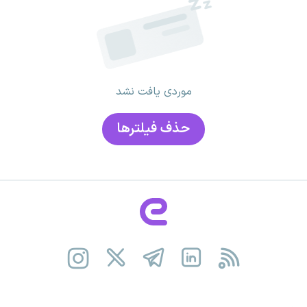
موردی یافت نشد
حذف فیلتر‌ها