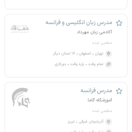
مدرس زبان انگلیسی و فرانسه
آکادمی زبان مهرداد
منقضی شده
تهران
اصفهان
۱۶ استان دیگر
تمام وقت
پاره وقت
دورکاری
مدرس فرانسه
آموزشگاه گاما
منقضی شده
آذربایجان شرقی
تبریز