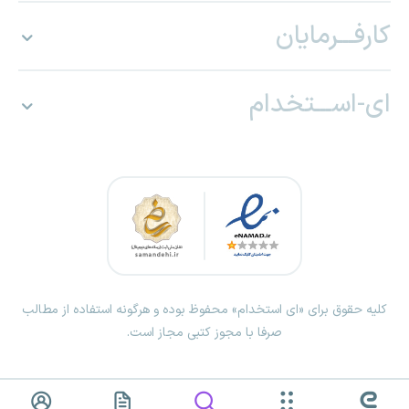
کارفـــرمایان
ای-اســـتخدام
کلیه حقوق برای «ای استخدام» محفوظ بوده و هرگونه استفاده از مطالب
صرفا با مجوز کتبی مجاز است.