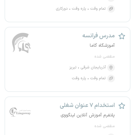
تمام وقت
پاره وقت
دورکاری
مدرس فرانسه
آموزشگاه گاما
منقضی شده
آذربایجان شرقی
تبریز
تمام وقت
پاره وقت
استخدام ۷ عنوان شغلی
پلتفرم آموزش آنلاین لینگووی
منقضی شده