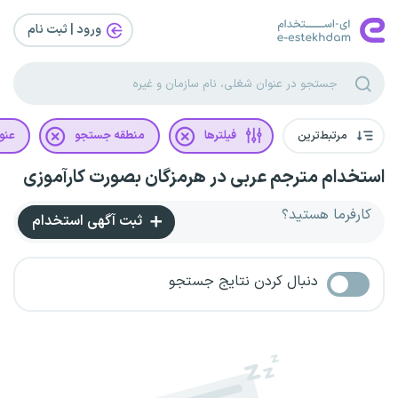
ورود | ثبت‌ نام
مرتبط‌ترین
فیلترها
منطقه جستجو
عنو
استخدام مترجم عربی در هرمزگان بصورت کارآموزی
کارفرما هستید؟
ثبت آگهی استخدام
دنبال کردن نتایج جستجو