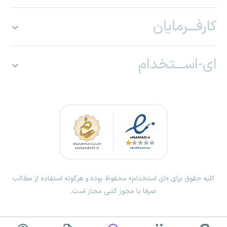
کارفـــرمایان
ای-اســـتخدام
کلیه حقوق برای «ای استخدام» محفوظ بوده و هرگونه استفاده از مطالب
صرفا با مجوز کتبی مجاز است.