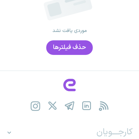
موردی یافت نشد
حذف فیلتر‌ها
کارجـــویان