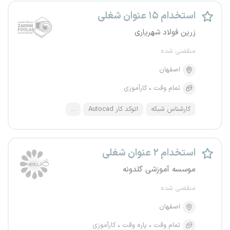
استخدام ۱۵ عنوان شغلی
زرین فولاد شهریاری
منقضی شده
اصفهان
تمام وقت
کارآموزی
کارشناس شبکه
اتوکد کار Autocad
...
استخدام ۲ عنوان شغلی
موسسه آموزشی گلدونه
منقضی شده
اصفهان
تمام وقت
پاره وقت
کارآموزی