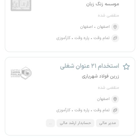
موسسه زنگ زبان
منقضی شده
اصفهان
اصفهان
تمام وقت
پاره وقت
کارآموزی
استخدام ۲۱ عنوان شغلی
زرین فولاد شهریاری
منقضی شده
اصفهان
تمام وقت
پاره وقت
کارآموزی
مدیر مالی
حسابدار ارشد مالی
...