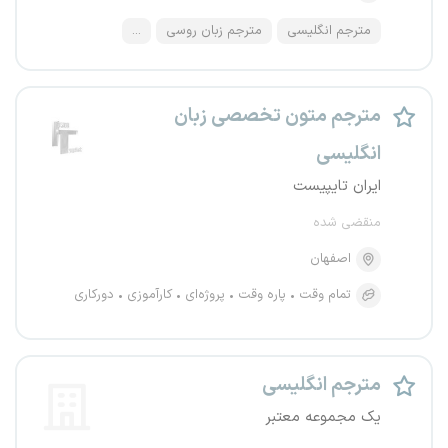
مترجم انگلیسی
مترجم زبان روسی
...
مترجم متون تخصصی زبان
انگلیسی
ایران تایپیست
منقضی شده
اصفهان
تمام وقت
پاره وقت
پروژه‌ای
کارآموزی
دورکاری
مترجم انگلیسی
یک مجموعه معتبر