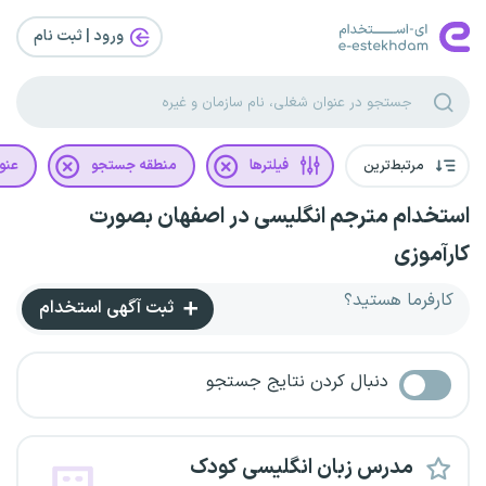
ورود | ثبت‌ نام
مرتبط‌ترین
فیلترها
منطقه جستجو
عنو
استخدام مترجم انگلیسی در اصفهان بصورت
کارآموزی
کارفرما هستید؟
ثبت آگهی استخدام
دنبال کردن نتایج جستجو
مدرس زبان انگلیسی کودک