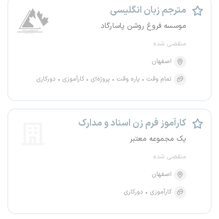
مترجم زبان انگلیسی
موسسه فروغ روشن پاسارگاد
منقضی شده
اصفهان
تمام وقت
پاره وقت
پروژه‌ای
کارآموزی
دورکاری
کارآموز فرم زن اسناد و مدارک
یک مجموعه معتبر
منقضی شده
اصفهان
کارآموزی
دورکاری