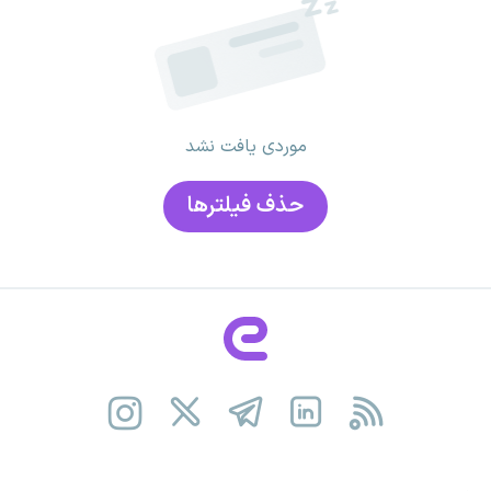
موردی یافت نشد
حذف فیلتر‌ها