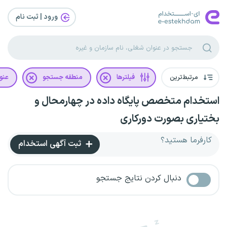
ورود | ثبت‌ نام
مرتبط‌ترین
فیلترها
منطقه جستجو
عنو
استخدام متخصص پایگاه داده در چهارمحال و
بختیاری بصورت دورکاری
کارفرما هستید؟
ثبت آگهی استخدام
دنبال کردن نتایج جستجو