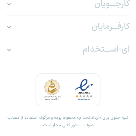
کارجـــویان
کارفـــرمایان
ای-اســـتخدام
کلیه حقوق برای «ای استخدام» محفوظ بوده و هرگونه استفاده از مطالب
صرفا با مجوز کتبی مجاز است.