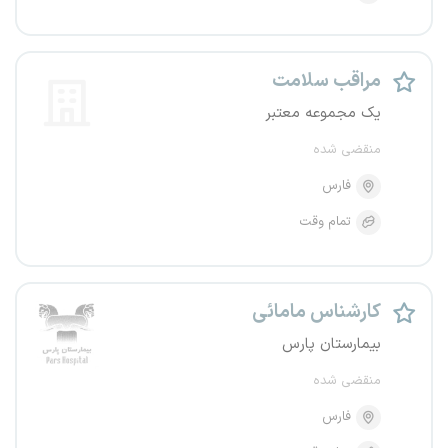
مراقب سلامت
یک مجموعه معتبر
منقضی شده
فارس
تمام وقت
کارشناس مامائی
بیمارستان پارس
منقضی شده
فارس