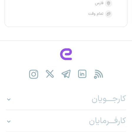
فارس
تمام وقت
کارجـــویان
کارفـــرمایان