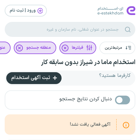
ورود | ثبت‌ نام
مرتبط‌ترین
فیلترها
منطقه جستجو
عنو
استخدام ماما در شیراز بدون سابقه کار
کارفرما هستید؟
ثبت آگهی استخدام
دنبال کردن نتایج جستجو
آگهی فعالی یافت نشد!