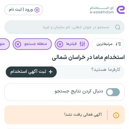
ورود | ثبت‌ نام
مرتبط‌ترین
فیلترها
منطقه جستجو
عنو
استخدام ماما در خراسان شمالی
کارفرما هستید؟
ثبت آگهی استخدام
دنبال کردن نتایج جستجو
آگهی فعالی یافت نشد!