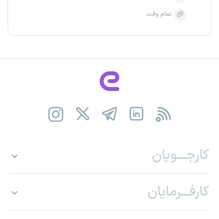
تمام وقت
کارجـــویان
کارفـــرمایان