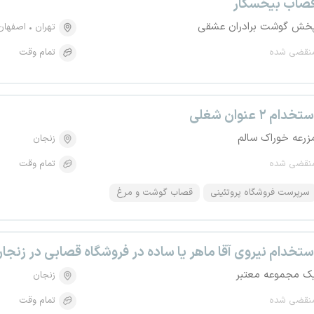
صاب بیخسکار
خش گوشت برادران عشقی
تهران
اصفهان
نقضی شده
تمام وقت
تخدام ۲ عنوان شغلی
زرعه خوراک سالم
زنجان
نقضی شده
تمام وقت
سرپرست فروشگاه پروتئینی
قصاب گوشت و مرغ
ستخدام نیروی آقا ماهر یا ساده در فروشگاه قصابی در زنجا
ک مجموعه معتبر
زنجان
نقضی شده
تمام وقت