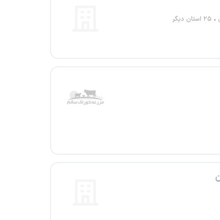
۲۵ استان دیگر
ن