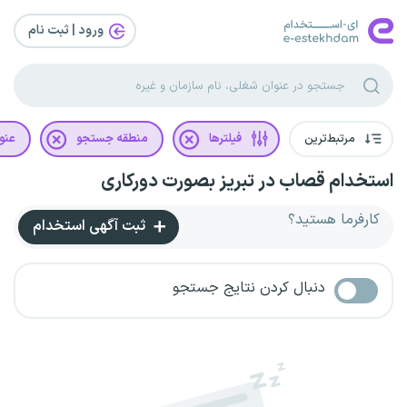
ورود | ثبت‌ نام
مرتبط‌ترین
فیلترها
منطقه جستجو
عنو
استخدام قصاب در تبریز بصورت دورکاری
کارفرما هستید؟
ثبت آگهی استخدام
دنبال کردن نتایج جستجو