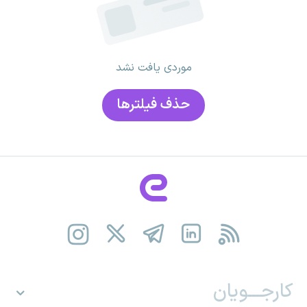
موردی یافت نشد
حذف فیلتر‌ها
کارجـــویان