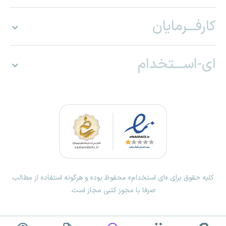
کارفـــرمایان
ای-اســـتخدام
کلیه حقوق برای «ای استخدام» محفوظ بوده و هرگونه استفاده از مطالب
صرفا با مجوز کتبی مجاز است.