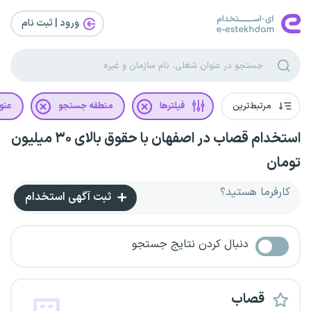
ورود | ثبت‌ نام
مرتبط‌ترین
فیلترها
منطقه جستجو
عنو
استخدام قصاب در اصفهان با حقوق بالای ۳۰ میلیون
تومان
کارفرما هستید؟
ثبت آگهی استخدام
دنبال کردن نتایج جستجو
قصاب