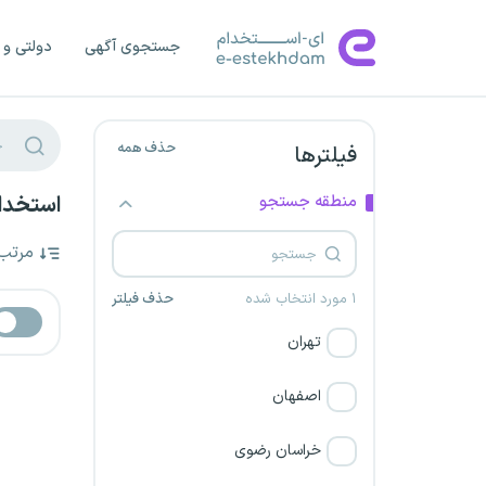
جستجوی آگهی
دولتی و 
حذف همه
فیلترها
منطقه جستجو
استخدام قا
مرتب
۱ مورد انتخاب شده
حذف فیلتر
تهران
اصفهان
خراسان رضوی