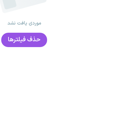
موردی یافت نشد
حذف فیلتر‌ها