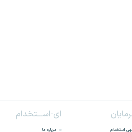
ـرمایان
ای-اســـتخدام
هی استخدام
درباره ما