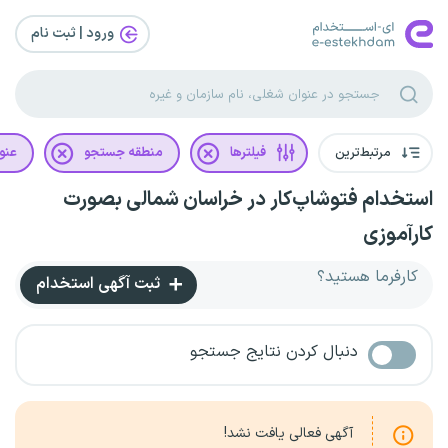
ورود | ثبت‌ نام
مرتبط‌ترین
فیلترها
منطقه جستجو
عنو
استخدام فتوشاپ‌کار در خراسان شمالی بصورت
کارآموزی
کارفرما هستید؟
ثبت آگهی استخدام
دنبال کردن نتایج جستجو
آگهی فعالی یافت نشد!