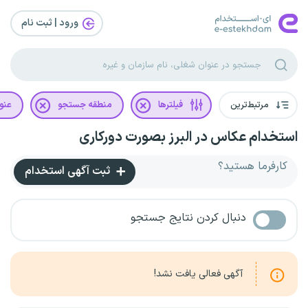
ورود | ثبت‌ نام
مرتبط‌ترین
فیلترها
منطقه جستجو
عنو
استخدام عکاس در البرز بصورت دورکاری
کارفرما هستید؟
ثبت آگهی استخدام
دنبال کردن نتایج جستجو
آگهی فعالی یافت نشد!