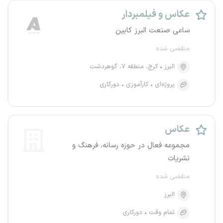
عکاس و فیلمبردار
ساعی صنعت البرز کابین
منقضی شده
البرز
کرج، منطقه ۷، گوهردشت
پروژه‌ای
کارآموزی
دورکاری
عکاس
مجموعه فعال در حوزه رسانه، فرهنگ و
نشریات
منقضی شده
البرز
تمام وقت
دورکاری