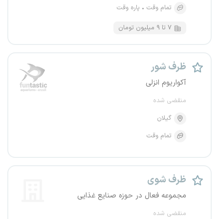
تمام وقت
پاره وقت
۷ تا ۹ میلیون تومان
ظرف شور
آکواریوم انزلی
منقضی شده
گیلان
تمام وقت
ظرف شوی
مجموعه فعال در حوزه صنایع غذایی
منقضی شده