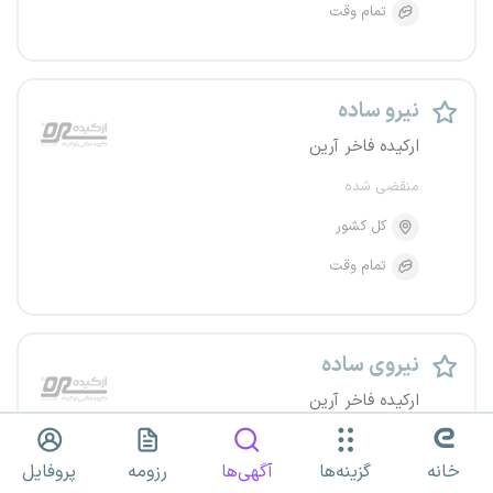
تمام وقت
نیرو ساده
ارکیده فاخر آرین
منقضی شده
کل کشور
تمام وقت
نیروی ساده
ارکیده فاخر آرین
منقضی شده
خانه
گزینه‌ها
آگهی‌ها
رزومه
پروفایل
کل کشور