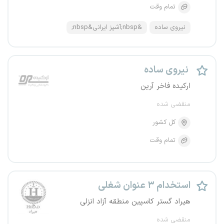
تمام وقت
نیروی ساده
&nbsp;آشپز ایرانی&nbsp;
نیروی ساده
ارکیده فاخر آرین
منقضی شده
کل کشور
تمام وقت
استخدام ۳ عنوان شغلی
هیراد گستر کاسپین منطقه آزاد انزلی
منقضی شده