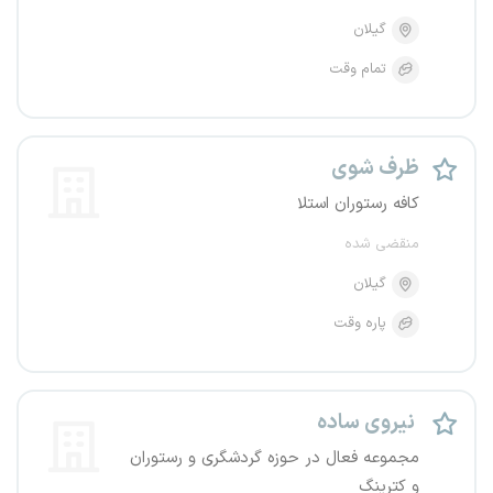
گیلان
تمام وقت
ظرف شوی
کافه رستوران استلا
منقضی شده
گیلان
پاره وقت
نیروی ساده
مجموعه فعال در حوزه گردشگری و رستوران
و کترینگ