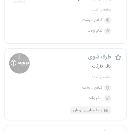
منقضی شده
گیلان
رشت
تمام وقت
ظرف شوی
کافه تارگت
منقضی شده
گیلان
رشت
تمام وقت
از ۱۰ میلیون تومان