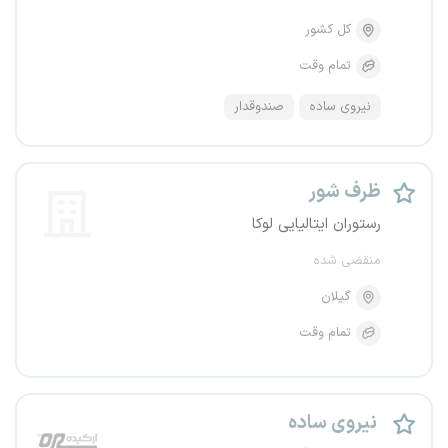
کل کشور
تمام وقت
نیروی ساده
صندوقدار
ظرف شور
رستوران ایتالیایی لوکا
منقضی شده
گیلان
تمام وقت
نیروی ساده