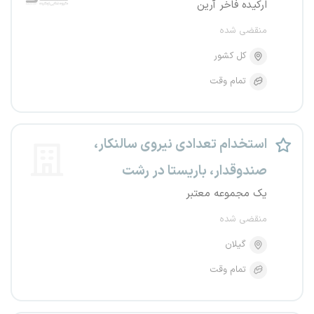
ارکیده فاخر آرین
منقضی شده
کل کشور
تمام وقت
استخدام تعدادی نیروی سالنکار،
صندوقدار، باریستا در رشت
یک مجموعه معتبر
منقضی شده
گیلان
تمام وقت