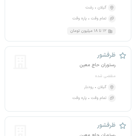
گیلان
رشت
تمام وقت
پاره وقت
۱۲ تا ۱۸ میلیون تومان
ظرفشور
رستوران حاج معین
منقضی شده
گیلان
رودبار
تمام وقت
پاره وقت
ظرفشور
رستوران حاج معین