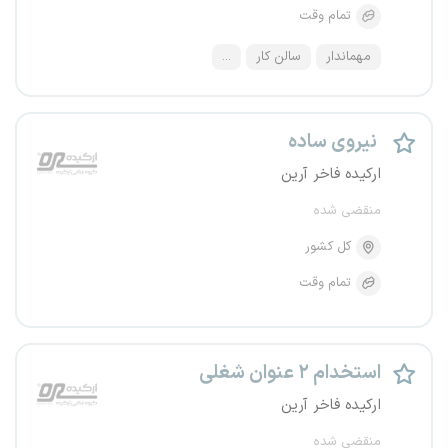
تمام وقت
مهماندار
سالن کار
...
نیروی ساده
ارکیده فاخر آرین
منقضی شده
کل کشور
تمام وقت
استخدام ۲ عنوان شغلی
ارکیده فاخر آرین
منقضی شده