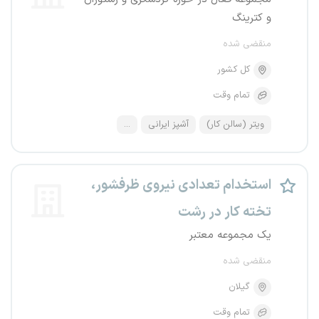
و کترینگ
منقضی شده
کل کشور
تمام وقت
ویتر (سالن کار)
آشپز ایرانی
...
استخدام تعدادی نیروی ظرفشور،
تخته کار در رشت
یک مجموعه معتبر
منقضی شده
گیلان
تمام وقت