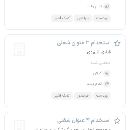
تمام وقت
وردست
ظرفشور
کمک آشپز
استخدام ۳ عنوان شغلی
قنادی اشهدی
منقضی شده
گیلان
تمام وقت
وردست
ظرفشور
کمک آشپز
استخدام ۴ عنوان شغلی
مجموعه فعال در حوزه گردشگری و رستوران