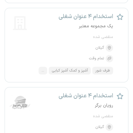
استخدام ۴ عنوان شغلی
یک مجموعه معتبر
منقضی شده
گیلان
تمام وقت
ظرف شور
آشپز و کمک آشپز کبابی
...
استخدام ۴ عنوان شغلی
رویان برگر
منقضی شده
گیلان