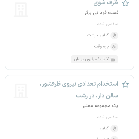
ظرف شوی
فست فود تی برگر
منقضی شده
گیلان
رشت
پاره وقت
۷ تا ۱۰ میلیون تومان
استخدام تعدادی نیروی ظرفشور،
سالن دار، در رشت
یک مجموعه معتبر
منقضی شده
گیلان