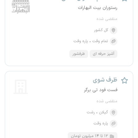
رستوران بیت البهارات
منقضی شده
کل کشور
تمام وقت
پاره وقت
آشپز حرفه ای
ظرفشور
ظرف شوی
فست فود تی برگر
منقضی شده
گیلان
رشت
پاره وقت
۱۲ تا ۱۴ میلیون تومان