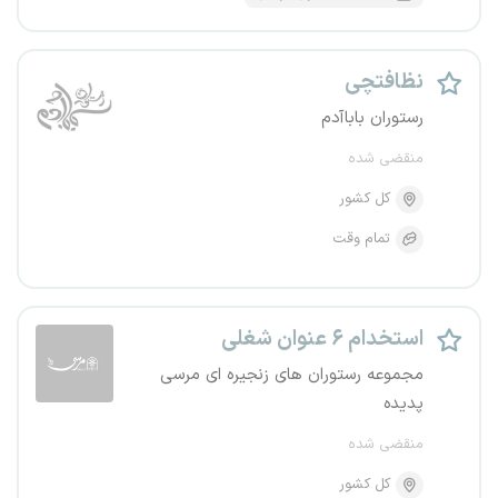
نظافتچی
رستوران باباآدم
منقضی شده
کل کشور
تمام وقت
استخدام ۶ عنوان شغلی
مجموعه رستوران های زنجیره ای مرسی
پدیده
منقضی شده
کل کشور