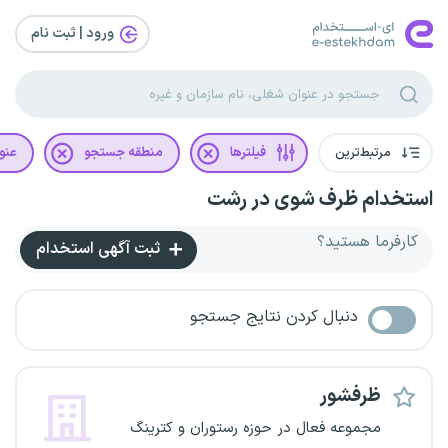
ورود | ثبت‌ نام
مرتبط‌ترین
فیلترها
منطقه جستجو
عنو
استخدام ظرف شوی در رشت
کارفرما هستید؟
ثبت آگهی استخدام
دنبال کردن نتایج جستجو
ظرفشور
مجموعه فعال در حوزه رستوران و کترینگ