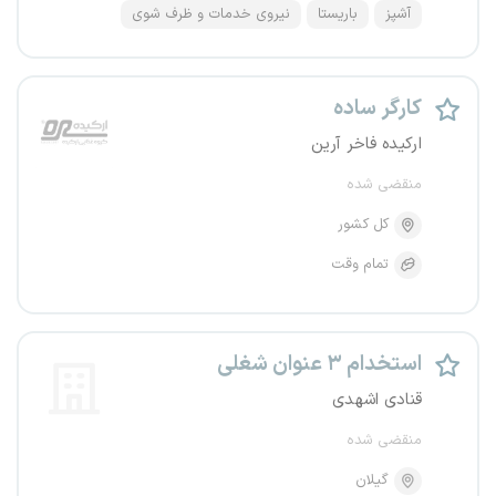
آشپز
باریستا
نیروی خدمات و ظرف شوی
کارگر ساده
ارکیده فاخر آرین
منقضی شده
کل کشور
تمام وقت
استخدام ۳ عنوان شغلی
قنادی اشهدی
منقضی شده
گیلان