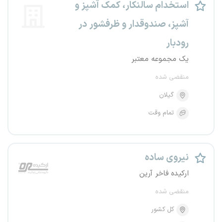
استخدام سالنکار، کمک آشپز و
آشپز، صندوقدار و ظرفشور در
رودبار
یک مجموعه معتبر
منقضی شده
گیلان
تمام وقت
نیروی ساده
ارکیده فاخر آرین
منقضی شده
کل کشور