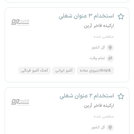
استخدام ۳ عنوان شغلی
ارکیده فاخر آرین
منقضی شده
کل کشور
تمام وقت
&nbsp;نیروی ساده
آشپز ایرانی
کمک آشپز فرنگی
استخدام ۲ عنوان شغلی
ارکیده فاخر آرین
منقضی شده
کل کشور