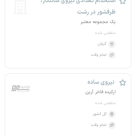
استخدام تعدادی نیروی سالنکار،
ظرفشور در رشت
یک مجموعه معتبر
منقضی شده
گیلان
تمام وقت
نیروی ساده
ارکیده فاخر آرین
منقضی شده
کل کشور
تمام وقت