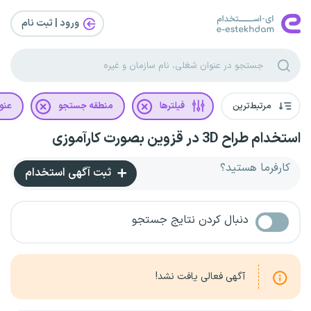
ورود | ثبت‌ نام
مرتبط‌ترین
فیلترها
منطقه جستجو
عنو
استخدام طراح 3D در قزوین بصورت کارآموزی
کارفرما هستید؟
ثبت آگهی استخدام
دنبال کردن نتایج جستجو
آگهی فعالی یافت نشد!