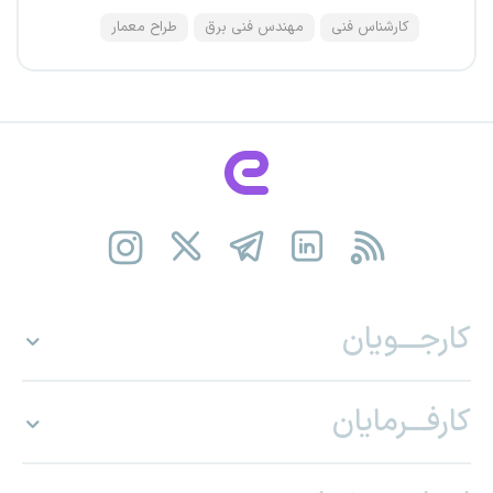
کارشناس فنی
مهندس فنی برق
طراح معمار
کارجـــویان
کارفـــرمایان