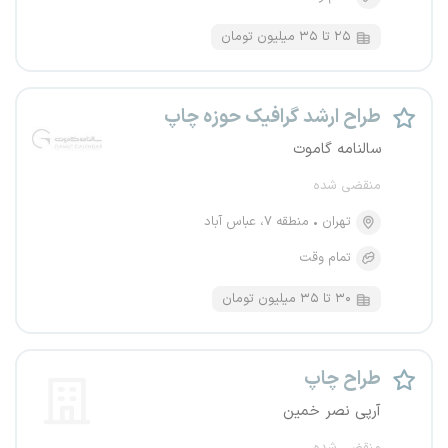
۲۵ تا ۳۵ میلیون تومان
طراح ارشد گرافیک حوزه چاپ
سالنامه گاموت
منقضی شده
تهران
منطقه ۷، عباس آباد
تمام وقت
۳۰ تا ۳۵ میلیون تومان
طراح چاپ
آرپی نصر خمین