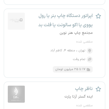
اپراتور دستگاه چاپ بنر یا رول
یووی یا اکو سالونت یا فلت بد
مجتمع چاپ هنر نوین
منقضی شده
تهران
منطقه ۴، کاظم آباد
تمام وقت
۱۷ تا ۲۵ میلیون تومان
ناظر چاپ
ایده گستر آرتا پارت
منقضی شده