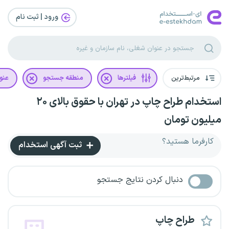
ورود | ثبت‌ نام
مرتبط‌ترین
فیلترها
منطقه جستجو
عنو
استخدام طراح چاپ در تهران با حقوق بالای ۲۰
میلیون تومان
کارفرما هستید؟
ثبت آگهی استخدام
دنبال کردن نتایج جستجو
طراح چاپ