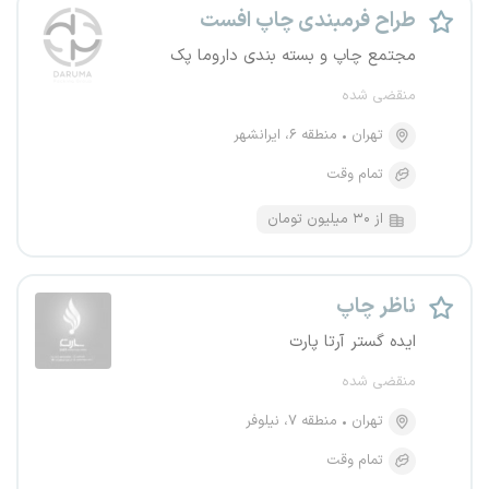
طراح فرمبندی چاپ افست
مجتمع چاپ و بسته‌ بندی داروما پک
منقضی شده
تهران
منطقه ۶، ایرانشهر
تمام وقت
از ۳۰ میلیون تومان
ناظر چاپ
ایده گستر آرتا پارت
منقضی شده
تهران
منطقه ۷، نیلوفر
تمام وقت