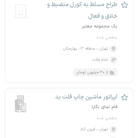
طراح مسلط به کورل منضبط و
خلاق و فعال
یک مجموعه معتبر
منقضی شده
تهران
منطقه ۱۲، بهارستان
تمام وقت
از ۲۰ میلیون تومان
اپراتور ماشین چاپ فلت بد
فام نمای نگارا
منقضی شده
تهران
فرون آباد