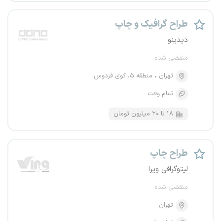
طراح گرافیک و چاپ
دیدینو
منقضی شده
تهران
منطقه ۵، کوی فردوس
تمام وقت
۱۸ تا ۲۰ میلیون تومان
طراح چاپ
لیتوگرافی ویرا
منقضی شده
تهران