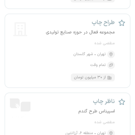
طراح چاپ
مجموعه فعال در حوزه صنایع تولیدی
منقضی شده
تهران
شهر گلستان
تمام وقت
از ۳۰ میلیون تومان
ناظر چاپ
اسپیناس طرح گندم
منقضی شده
تهران
منطقه ۶، آرژانتین