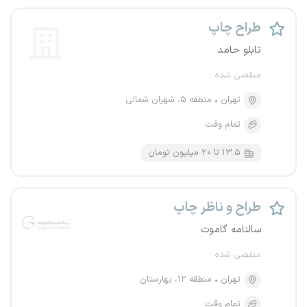
طراح چاپ
تابلو حامد
منقضی شده
تهران
منطقه ۵، شهران شمالی
تمام وقت
۱۳.۵ تا ۲۰ میلیون تومان
طراح و ناظر چاپ
سالنامه گاموت
منقضی شده
تهران
منطقه ۱۲، بهارستان
تمام وقت