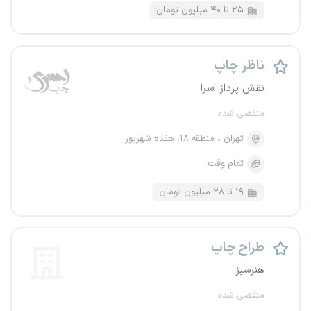
۲۵ تا ۴۰ میلیون تومان
ناظر چاپ
نقش پرداز اسرا
منقضی شده
تهران
منطقه ۱۸، هفده شهریور
تمام وقت
۱۹ تا ۲۸ میلیون تومان
طراح چاپ
هنرسبز
منقضی شده