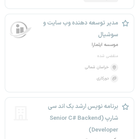
مدیر توسعه دهنده وب سایت و
سوشیال
موسسه ایلمارا
منقضی شده
خراسان شمالی
دورکاری
برنامه نویس ارشد بک اند سی
شارپ (Senior C# Backend
Developer)