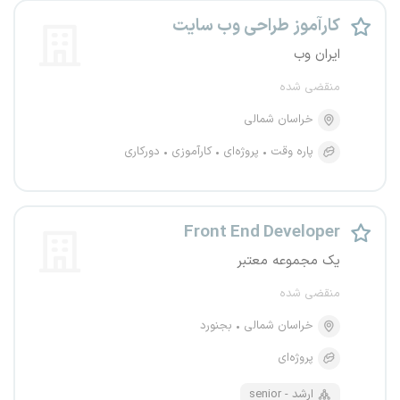
کارآموز طراحی وب سایت
ایران وب
منقضی شده
خراسان شمالی
پاره وقت
پروژه‌ای
کارآموزی
دورکاری
Front End Developer
یک مجموعه معتبر
منقضی شده
خراسان شمالی
بجنورد
پروژه‌ای
senior - ارشد