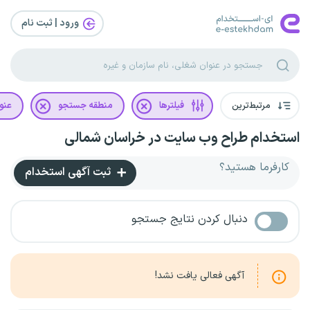
ورود | ثبت‌ نام
مرتبط‌ترین
فیلترها
منطقه جستجو
عنو
استخدام طراح وب سایت در خراسان شمالی
کارفرما هستید؟
ثبت آگهی استخدام
دنبال کردن نتایج جستجو
آگهی فعالی یافت نشد!