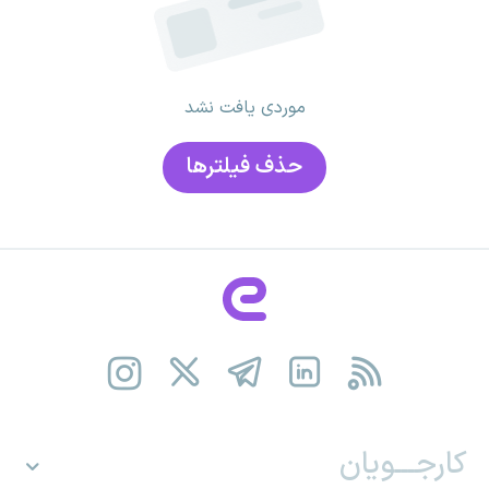
موردی یافت نشد
حذف فیلتر‌ها
کارجـــویان