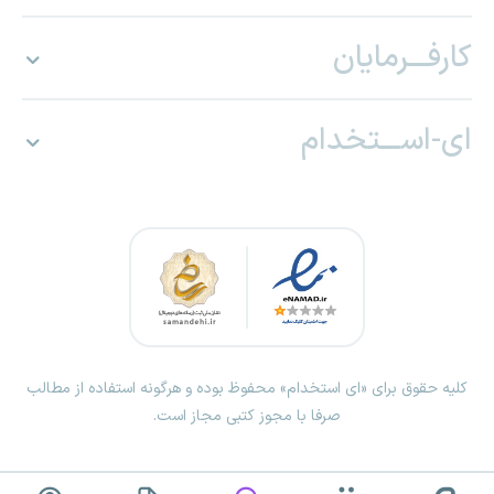
کارفـــرمایان
ای-اســـتخدام
کلیه حقوق برای «ای استخدام» محفوظ بوده و هرگونه استفاده از مطالب
صرفا با مجوز کتبی مجاز است.