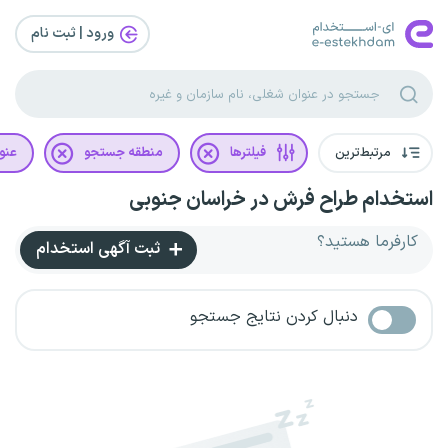
ورود | ثبت‌ نام
مرتبط‌ترین
فیلترها
منطقه جستجو
عنو
استخدام طراح فرش در خراسان جنوبی
کارفرما هستید؟
ثبت آگهی استخدام
دنبال کردن نتایج جستجو