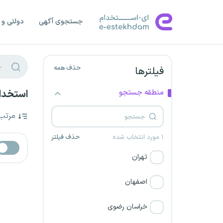
جستجوی آگهی
دولتی و 
حذف همه
فیلترها
منطقه جستجو
استخدام
مرتب
۱ مورد انتخاب شده
حذف فیلتر
تهران
اصفهان
خراسان رضوی