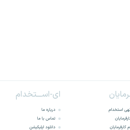
ـرمایان
ای-اســـتخدام
هی استخدام
درباره ما
رفرمایان
تماس با ما
 کارفرمایان
دانلود اپلیکیشن