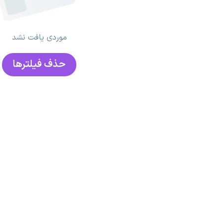
موردی یافت نشد
حذف فیلتر‌ها